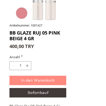
Artikelnummer: 1001427
BB GLAZE RUJ 05 PINK
BEIGE 4 GR
Preis
400,00 TRY
Anzahl
*
In den Warenkorb
Sofortkauf
Bb Glaze Ruj 05 Pink Beige 4 Gr