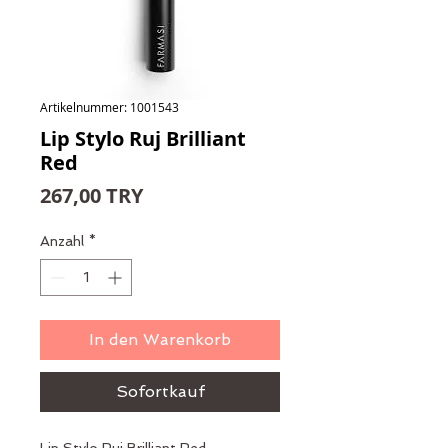
Artikelnummer: 1001543
Lip Stylo Ruj Brilliant
Red
Preis
267,00 TRY
Anzahl
*
In den Warenkorb
Sofortkauf
Lip Stylo Ruj Brilliant Red