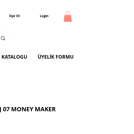
Üye Ol
Login
 KATALOGU
ÜYELİK FORMU
UJ 07 MONEY MAKER