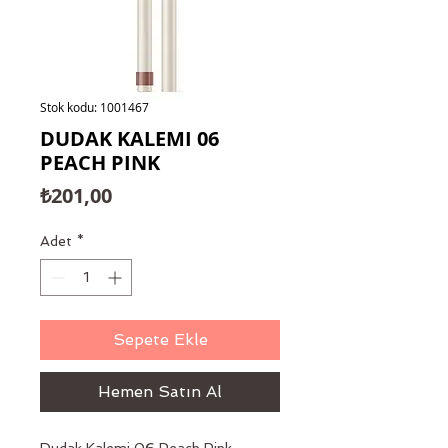
Stok kodu: 1001467
DUDAK KALEMI 06
PEACH PINK
Fiyat
₺201,00
Adet
*
Sepete Ekle
Hemen Satın Al
Dudak Kalemi 06 Peach Pink