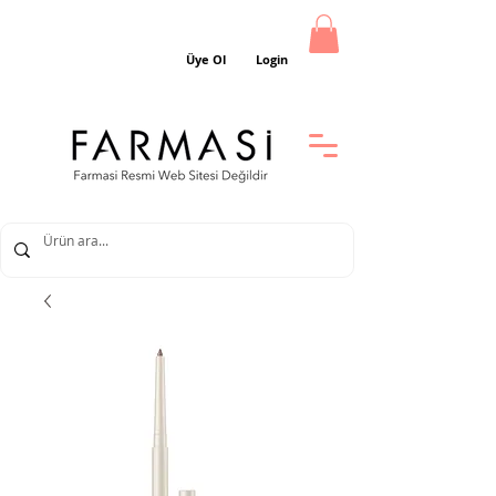
Üye Ol
Login