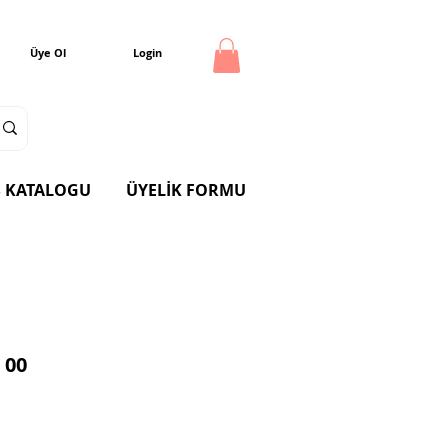
Üye Ol
Login
 KATALOGU
ÜYELİK FORMU
 00