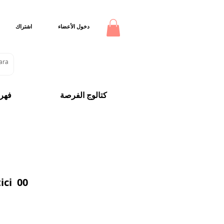
دخول الأعضاء
اشتراك
كتالوج الفرصة
فهر
ici 00