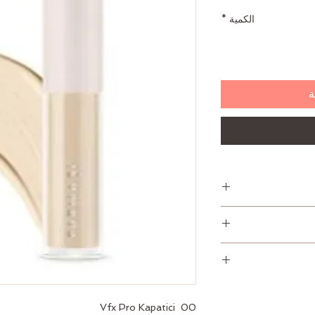
الكمية
*
ة
Vfx Pro Kapatici  00