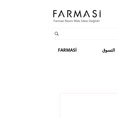
التسوق
FARMASİ