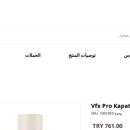
س
توصيات المنتج
الحملات
Vfx Pro Kapat
وحدة SKU: 1001953
السعر