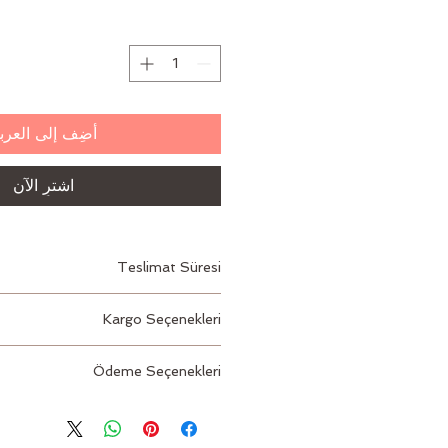
أضِف إلى العرب
اشترِ الآن
Teslimat Süresi
2 – 3 İş Günü
Kargo Seçenekleri
Aras, PTT
Ödeme Seçenekleri
Kredi kartı