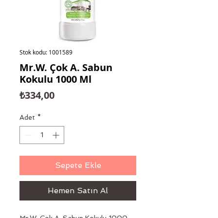
Stok kodu: 1001589
Mr.W. Çok A. Sabun
Kokulu 1000 Ml
Fiyat
₺334,00
Adet
*
Sepete Ekle
Hemen Satın Al
Mr.W. Çok A. Sabun Kokulu 1000 