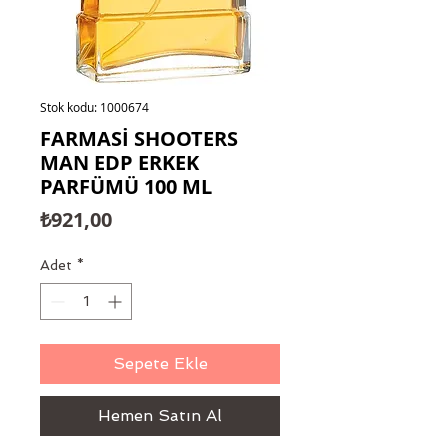
Stok kodu: 1000674
FARMASİ SHOOTERS
MAN EDP ERKEK
PARFÜMÜ 100 ML
Fiyat
₺921,00
Adet
*
Sepete Ekle
Hemen Satın Al