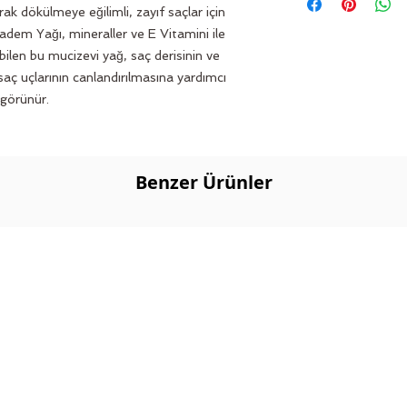
k dökülmeye eğilimli, zayıf saçlar için 
adem Yağı, mineraller ve E Vitamini ile 
bilen bu mucizevi yağ, saç derisinin ve 
aç uçlarının canlandırılmasına yardımcı 
k görünür.
Benzer Ürünler