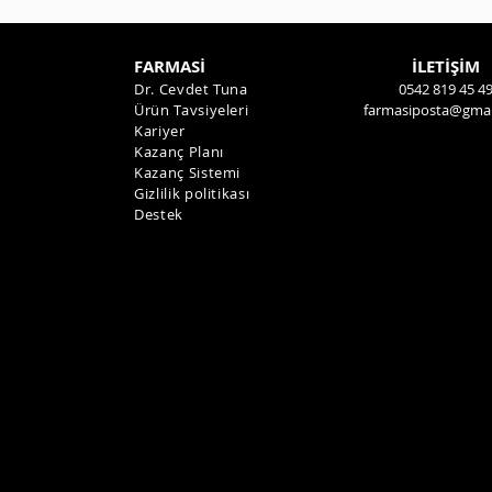
FARMASİ
İLETİŞİM
Dr. Cevdet Tuna
0542 819 45 4
Ürün Tavsiyeleri
farmasiposta@gmai
Kariyer
Kazanç Planı
Kazanç Sistemi
Gizlilik politikası
Destek