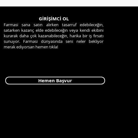
GİRİŞİMCİ OL
Farmasi sana satın alırken tasarruf edebileceğin,
satarken kazanç elde edebileceğin veya kendi ekibini
kurarak daha çok kazanabileceğin, harika bir iş fırsatı
sunuyor. Farmasi dünyasında seni neler bekliyor
merak ediyorsan hemen tıkla!
Hemen Başvur