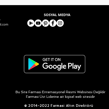
SOSYAL MEDYA
9
l.com
Bu Site Farmasi Enternasyonel Resmi Websitesi Değildir
Farmasi Üst Liderine ait kişisel web sitesidir
​© 2014-2022 Farmasi Altın Direktörü