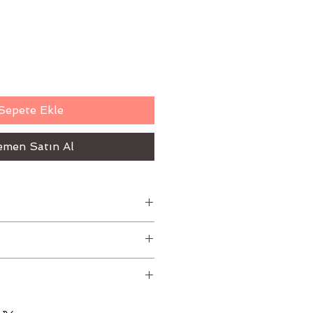
Sepete Ekle
men Satın Al