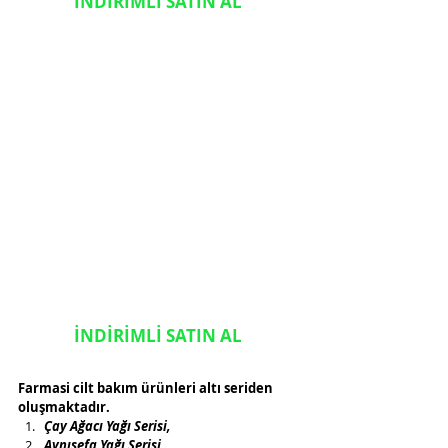
İNDİRİMLİ SATIN AL
İNDİRİMLİ SATIN AL
Farmasi cilt bakım ürünleri altı seriden 
oluşmaktadır.
Çay Ağacı Yağı Serisi, 
Aynısefa Yağı Serisi, 