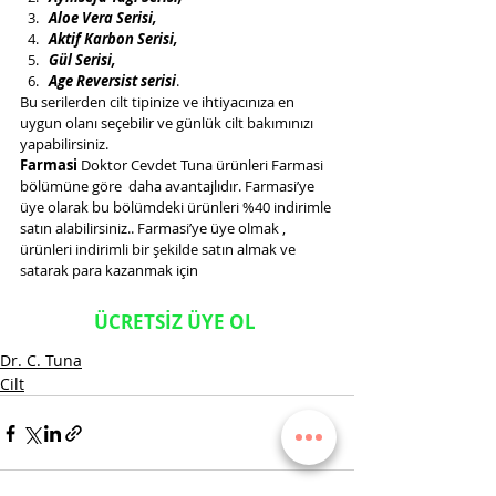
Aloe Vera Serisi, 
Aktif Karbon Serisi, 
Gül Serisi,
Age Reversist serisi
. 
Bu serilerden cilt tipinize ve ihtiyacınıza en 
uygun olanı seçebilir ve günlük cilt bakımınızı 
yapabilirsiniz. 
Farmasi 
Doktor Cevdet Tuna ürünleri Farmasi 
bölümüne göre  daha avantajlıdır. Farmasi’ye 
üye olarak bu bölümdeki ürünleri %40 indirimle 
satın alabilirsiniz.. Farmasi’ye üye olmak , 
ürünleri indirimli bir şekilde satın almak ve 
satarak para kazanmak için
ÜCRETSİZ ÜYE OL
Dr. C. Tuna
Cilt