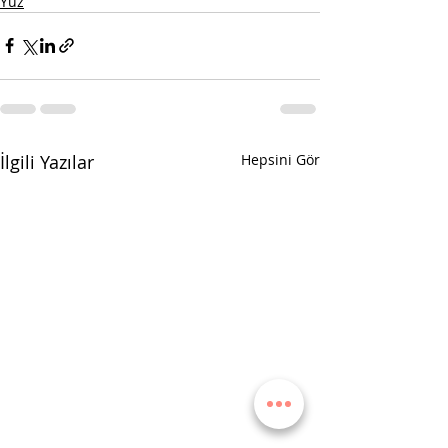
Yüz
İlgili Yazılar
Hepsini Gör