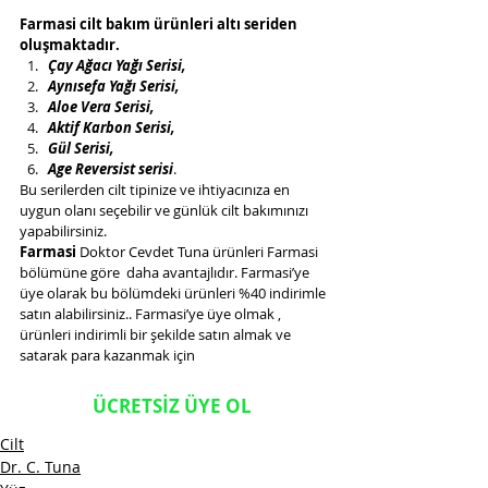
Farmasi cilt bakım ürünleri altı seriden 
oluşmaktadır.
Çay Ağacı Yağı Serisi, 
Aynısefa Yağı Serisi, 
Aloe Vera Serisi, 
Aktif Karbon Serisi, 
Gül Serisi,
Age Reversist serisi
. 
Bu serilerden cilt tipinize ve ihtiyacınıza en 
uygun olanı seçebilir ve günlük cilt bakımınızı 
yapabilirsiniz. 
Farmasi 
Doktor Cevdet Tuna ürünleri Farmasi 
bölümüne göre  daha avantajlıdır. Farmasi’ye 
üye olarak bu bölümdeki ürünleri %40 indirimle 
satın alabilirsiniz.. Farmasi’ye üye olmak , 
ürünleri indirimli bir şekilde satın almak ve 
satarak para kazanmak için
ÜCRETSİZ ÜYE OL
Cilt
Dr. C. Tuna