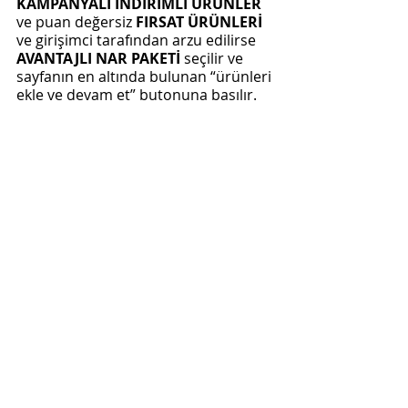
KAMPANYALI İNDİRİMLİ ÜRÜNLER
ve puan değersiz 
FIRSAT ÜRÜNLERİ
ve girişimci tarafından arzu edilirse 
AVANTAJLI NAR PAKETİ
 seçilir ve 
sayfanın en altında bulunan “ürünleri 
ekle ve devam et” butonuna basılır.