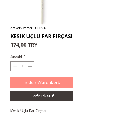
Artikelnummer: 9000937
KESIK UÇLU FAR FIRÇASI
Preis
174,00 TRY
Anzahl
*
In den Warenkorb
Sofortkauf
Kesik Uçlu Far Firçasi