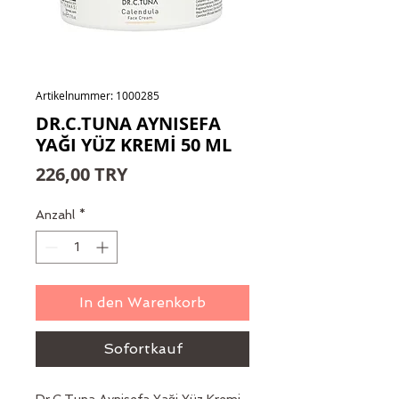
Artikelnummer: 1000285
DR.C.TUNA AYNISEFA
YAĞI YÜZ KREMİ 50 ML
Preis
226,00 TRY
Anzahl
*
In den Warenkorb
Sofortkauf
Dr.C.Tuna Aynisefa Yaği Yüz Kremi 