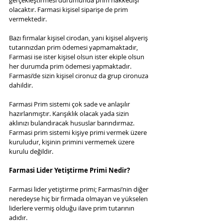
gerçekleştirmesi durumunda prim hakkedişi 
olacaktır. Farmasi kişisel siparişe de prim 
vermektedir.
Bazı firmalar kişisel cirodan, yani kişisel alışveriş 
tutarınızdan prim ödemesi yapmamaktadır, 
Farmasi ise ister kişisel olsun ister ekiple olsun 
her durumda prim ödemesi yapmaktadır. 
Farmasi’de sizin kişisel cironuz da grup cironuza 
dahildir.
Farmasi Prim sistemi çok sade ve anlaşılır 
hazırlanmıştır. Karışıklık olacak yada sizin 
aklınızı bulandıracak hususlar barındırmaz. 
Farmasi prim sistemi kişiye primi vermek üzere 
kuruludur, kişinin primini vermemek üzere 
kurulu değildir.
Farmasi Lider Yetiştirme Primi Nedir?
Farmasi lider yetiştirme primi; Farmasi’nin diğer 
neredeyse hiç bir firmada olmayan ve yükselen 
liderlere vermiş olduğu ilave prim tutarının 
adıdır.