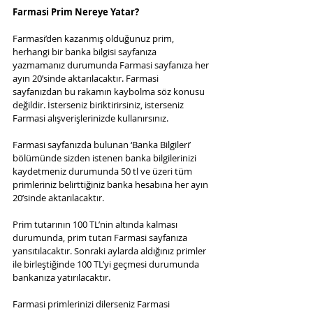
Farmasi Prim Nereye Yatar?
Farmasi’den kazanmış olduğunuz prim, 
herhangi bir banka bilgisi sayfanıza 
yazmamanız durumunda Farmasi sayfanıza her 
ayın 20’sinde aktarılacaktır. Farmasi 
sayfanızdan bu rakamın kaybolma söz konusu 
değildir. İsterseniz biriktirirsiniz, isterseniz 
Farmasi alışverişlerinizde kullanırsınız.
Farmasi sayfanızda bulunan ‘Banka Bilgileri’ 
bölümünde sizden istenen banka bilgilerinizi 
kaydetmeniz durumunda 50 tl ve üzeri tüm 
primleriniz belirttiğiniz banka hesabına her ayın 
20’sinde aktarılacaktır.
Prim tutarının 100 TL’nin altında kalması 
durumunda, prim tutarı Farmasi sayfanıza 
yansıtılacaktır. Sonraki aylarda aldığınız primler 
ile birleştiğinde 100 TL’yi geçmesi durumunda 
bankanıza yatırılacaktır.
Farmasi primlerinizi dilerseniz Farmasi 