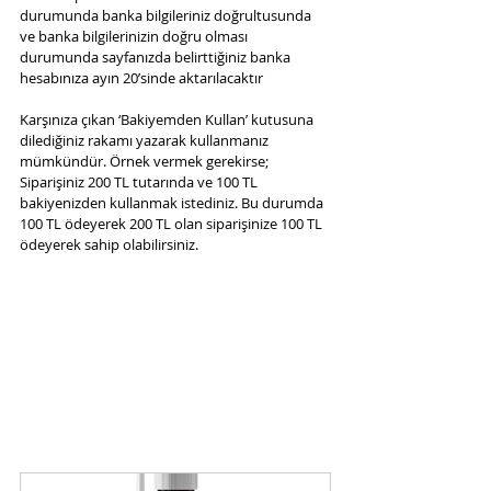
durumunda banka bilgileriniz doğrultusunda 
ve banka bilgilerinizin doğru olması 
durumunda sayfanızda belirttiğiniz banka 
hesabınıza ayın 20’sinde aktarılacaktır
Karşınıza çıkan ‘Bakiyemden Kullan’ kutusuna 
dilediğiniz rakamı yazarak kullanmanız 
mümkündür. Örnek vermek gerekirse; 
Siparişiniz 200 TL tutarında ve 100 TL 
bakiyenizden kullanmak istediniz. Bu durumda 
100 TL ödeyerek 200 TL olan siparişinize 100 TL 
ödeyerek sahip olabilirsiniz.