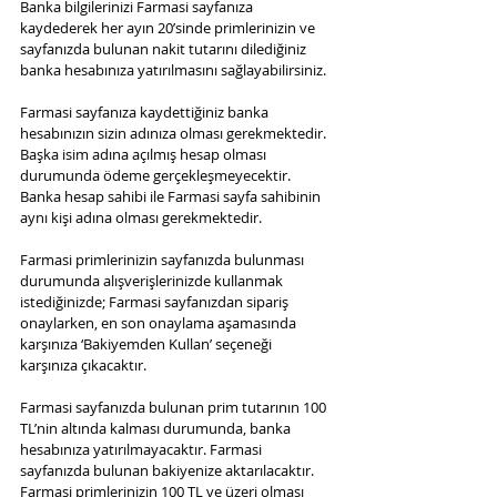
Banka bilgilerinizi Farmasi sayfanıza 
kaydederek her ayın 20’sinde primlerinizin ve 
sayfanızda bulunan nakit tutarını dilediğiniz 
banka hesabınıza yatırılmasını sağlayabilirsiniz.
Farmasi sayfanıza kaydettiğiniz banka 
hesabınızın sizin adınıza olması gerekmektedir. 
Başka isim adına açılmış hesap olması 
durumunda ödeme gerçekleşmeyecektir. 
Banka hesap sahibi ile Farmasi sayfa sahibinin 
aynı kişi adına olması gerekmektedir.
Farmasi primlerinizin sayfanızda bulunması 
durumunda alışverişlerinizde kullanmak 
istediğinizde; Farmasi sayfanızdan sipariş 
onaylarken, en son onaylama aşamasında 
karşınıza ‘Bakiyemden Kullan’ seçeneği 
karşınıza çıkacaktır.
Farmasi sayfanızda bulunan prim tutarının 100 
TL’nin altında kalması durumunda, banka 
hesabınıza yatırılmayacaktır. Farmasi 
sayfanızda bulunan bakiyenize aktarılacaktır. 
Farmasi primlerinizin 100 TL ve üzeri olması 