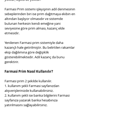
Farmasi Prim sistemi işleyişinin adil denmesinin 
sebeplerinden biri ise prim dağıtmaya ekibin en 
altından başlıyor olmasıdır ve sistemde 
bulunan herkesin kendi emeğine yani 
seviyesine göre prim alması, kazanç elde 
etmesidir.
Yenilenen Farmasi prim sistemiyle daha 
kazançlı hale getirilmiştir. Bu belirtilen rakamlar 
ekip dağılımına göre değişiklik 
gösterebilmektedir. Adil kazanç da bunu 
gerektirir.
Farmasi Prim Nasıl Kullanılır?
Farmasi prim 2 şekilde kullanılır.
1. kullanım şekli Farmasi sayfanızdan 
alışverişlerinizde kullanabilirsiniz.
2. kullanım şekli ise banka bilgilerini Farmasi 
sayfanıza yazarak banka hesabınıza 
yatırılmasını sağlayabilirsiniz.