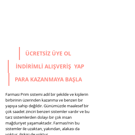
ÜCRETSİZ ÜYE OL
 İNDİRİMLİ ALIŞVERİŞ 
 YAP
PARA 
KAZANMAYA BAŞLA
Farmasi Prim sistemi adil bir şekilde ve kişilerin 
birbirinin üzerinden kazanma ve benzeri bir 
yapıya sahip değildir. Günümüzde maalesef bir 
çok saadet zinciri benzeri sistemler vardır ve bu 
tarz sistemlerden dolayı bir çok insan 
mağduriyet yaşamaktadır. Farmasi’nin bu 
sistemler ile uzaktan, yakından, alakası da 
yoktur, ilişkisi de yoktur.