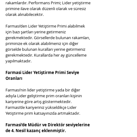
rakamlardır. Performans Primi; Lider yetiştirme 
primine ilave olarak düzenli olarak ve süresiz 
olarak alınabilecektir.
Farmasi’den Lider Yetiştirme Primi alabilmek 
için bazı şartları yerine getirmeniz 
gerekmektedir. Görsellerde bulunan rakamları, 
priminize ek olarak alabilmeniz için diğer 
görselde bulunan kuralları yerine getirmeniz 
gerekmektedir. Kurallarda her ay güncelleme 
yapılmaktadır.
Farmasi Lider Yetiştirme Primi Seviye 
Oranları
Farmasi’nin lider yetiştirme yada bir diğer 
adıyla Lider geliştirme prim oranları kişinin 
kariyerine göre artış göstermektedir. 
Farmasi’de kariyeriniz yükseldikçe Lider 
Yetiştirme prim katsayınızda artmaktadır.
Farmasi’de Müdür ve Direktör seviyelerine 
de 4. Nesil kazanç eklenmiştir.