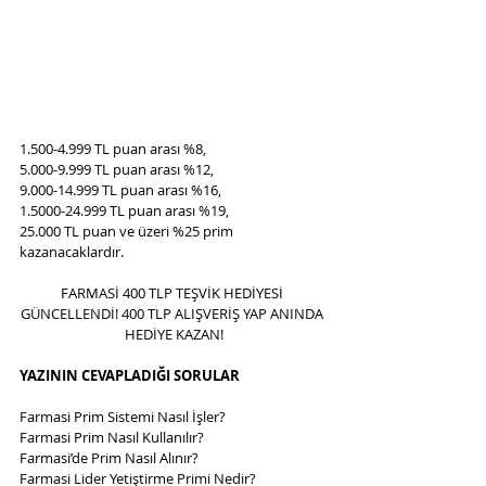
1.500-4.999 TL puan arası %8,
5.000-9.999 TL puan arası %12,
9.000-14.999 TL puan arası %16,
1.5000-24.999 TL puan arası %19,
25.000 TL puan ve üzeri %25 prim 
kazanacaklardır.
FARMASİ 400 TLP TEŞVİK HEDİYESİ 
GÜNCELLENDİ! 400 TLP ALIŞVERİŞ YAP ANINDA 
HEDİYE KAZAN!
YAZININ CEVAPLADIĞI SORULAR
Farmasi Prim Sistemi Nasıl İşler?
Farmasi Prim Nasıl Kullanılır?
Farmasi’de Prim Nasıl Alınır?
Farmasi Lider Yetiştirme Primi Nedir?