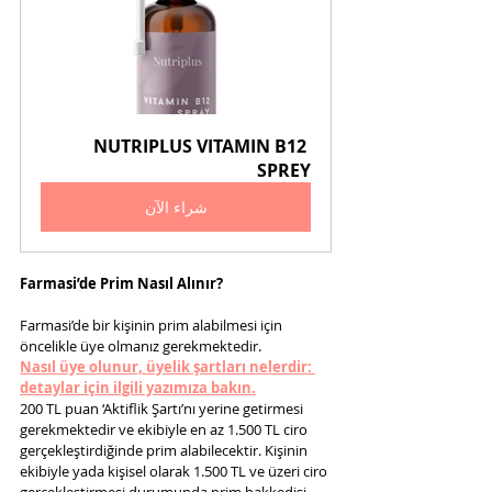
NUTRIPLUS VITAMIN B12 
SPREY
شراء الآن
Farmasi’de Prim Nasıl Alınır?
Farmasi’de bir kişinin prim alabilmesi için 
öncelikle üye olmanız gerekmektedir.
Nasıl üye olunur, üyelik şartları nelerdir: 
detaylar için ilgili yazımıza bakın.
200 TL puan ‘Aktiflik Şartı’nı yerine getirmesi 
gerekmektedir ve ekibiyle en az 1.500 TL ciro 
gerçekleştirdiğinde prim alabilecektir. Kişinin 
ekibiyle yada kişisel olarak 1.500 TL ve üzeri ciro 