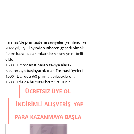
Farmasi’de prim sistemi seviyeleri yenilendi ve 
2022 yılı, Eylül ayından itibaren geçerli olmak 
üzere kazanılacak rakamlar ve seviyeler belli 
oldu. 
1500 TL cirodan itibaren seviye alarak 
kazanmaya başlayacak olan Farmasi üyeleri, 
1500 TL ciroda %8 prim alabileceklerdir.
1500 TL’de de bu tutar brüt 120 TL’dir.
ÜCRETSİZ ÜYE OL
 İNDİRİMLİ ALIŞVERİŞ 
 YAP
PARA 
KAZANMAYA BAŞLA