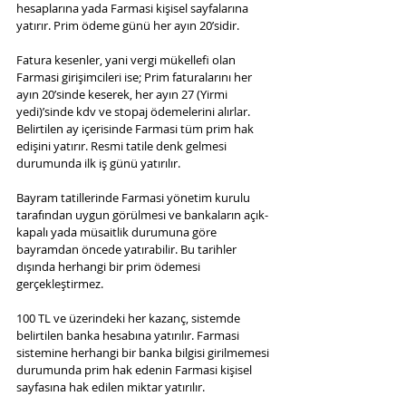
hesaplarına yada Farmasi kişisel sayfalarına 
yatırır. Prim ödeme günü her ayın 20’sidir.
Fatura kesenler, yani vergi mükellefi olan 
Farmasi girişimcileri ise; Prim faturalarını her 
ayın 20’sinde keserek, her ayın 27 (Yirmi 
yedi)’sinde kdv ve stopaj ödemelerini alırlar. 
Belirtilen ay içerisinde Farmasi tüm prim hak 
edişini yatırır. Resmi tatile denk gelmesi 
durumunda ilk iş günü yatırılır.
Bayram tatillerinde Farmasi yönetim kurulu 
tarafından uygun görülmesi ve bankaların açık-
kapalı yada müsaitlik durumuna göre 
bayramdan öncede yatırabilir. Bu tarihler 
dışında herhangi bir prim ödemesi 
gerçekleştirmez.
100 TL ve üzerindeki her kazanç, sistemde 
belirtilen banka hesabına yatırılır. Farmasi 
sistemine herhangi bir banka bilgisi girilmemesi 
durumunda prim hak edenin Farmasi kişisel 
sayfasına hak edilen miktar yatırılır.